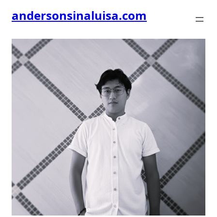
andersonsinaluisa.com