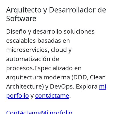
Arquitecto y Desarrollador de
Software
Diseño y desarrollo soluciones
escalables basadas en
microservicios, cloud y
automatización de
procesos.
Especializado en
arquitectura moderna (DDD, Clean
Architecture) y DevOps. Explora
mi
porfolio
y
contáctame
.
Contáctame
Mi porfolio