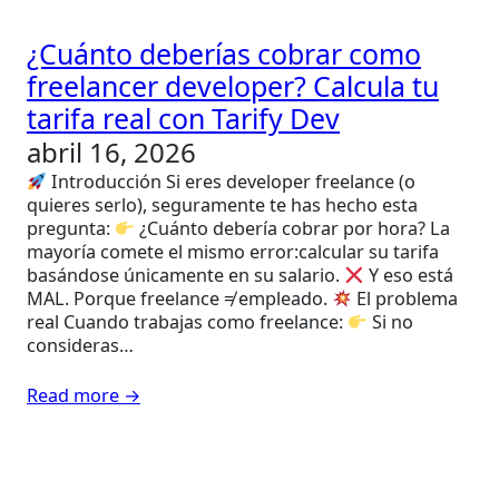
¿Cuánto deberías cobrar como
freelancer developer? Calcula tu
tarifa real con Tarify Dev
abril 16, 2026
Introducción Si eres developer freelance (o
quieres serlo), seguramente te has hecho esta
pregunta:
¿Cuánto debería cobrar por hora? La
mayoría comete el mismo error:calcular su tarifa
basándose únicamente en su salario.
Y eso está
MAL. Porque freelance ≠ empleado.
El problema
real Cuando trabajas como freelance:
Si no
consideras…
Read more →