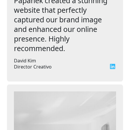
Papanek created a stunning
website that perfectly
captured our brand image
and enhanced our online
presence. Highly
recommended.
David Kim
LinkedIn
Director Creativo