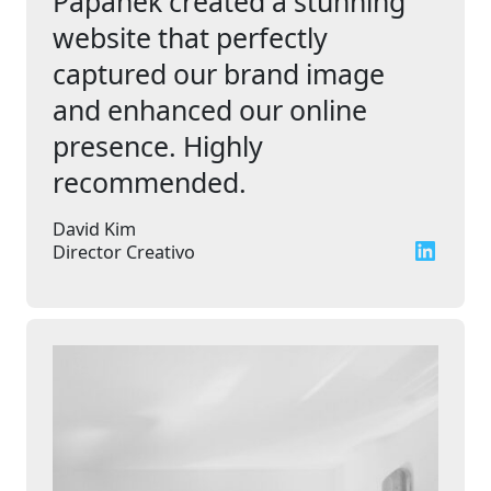
Papanek created a stunning
website that perfectly
captured our brand image
and enhanced our online
presence. Highly
recommended.
David Kim
LinkedIn
Director Creativo