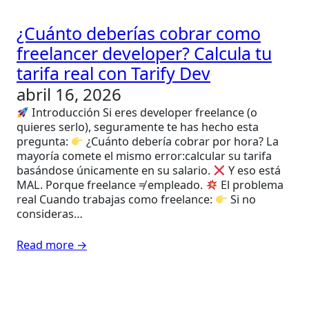
¿Cuánto deberías cobrar como
freelancer developer? Calcula tu
tarifa real con Tarify Dev
abril 16, 2026
Introducción Si eres developer freelance (o
quieres serlo), seguramente te has hecho esta
pregunta:
¿Cuánto debería cobrar por hora? La
mayoría comete el mismo error:calcular su tarifa
basándose únicamente en su salario.
Y eso está
MAL. Porque freelance ≠ empleado.
El problema
real Cuando trabajas como freelance:
Si no
consideras…
Read more →