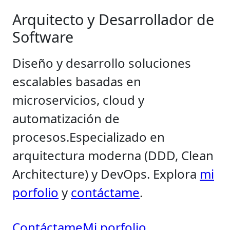
Arquitecto y Desarrollador de
Software
Diseño y desarrollo soluciones
escalables basadas en
microservicios, cloud y
automatización de
procesos.
Especializado en
arquitectura moderna (DDD, Clean
Architecture) y DevOps. Explora
mi
porfolio
y
contáctame
.
Contáctame
Mi porfolio