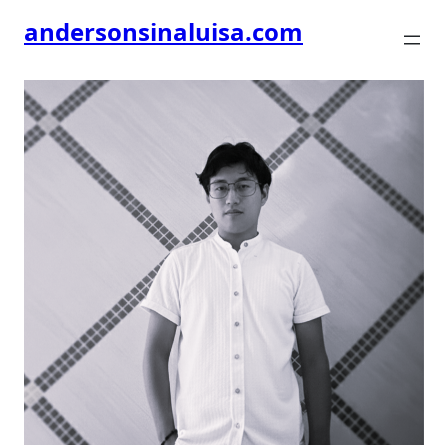
andersonsinaluisa.com